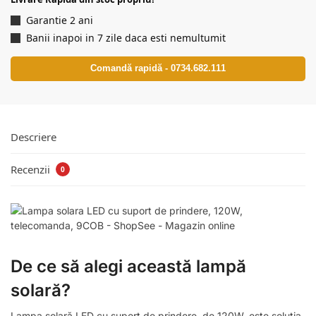
Garantie 2 ani
Banii inapoi in 7 zile daca esti nemultumit
Comandă rapidă - 0734.682.111
Descriere
Recenzii
0
De ce să alegi această lampă
solară?
Lampa solară LED cu suport de prindere, de 120W, este soluția