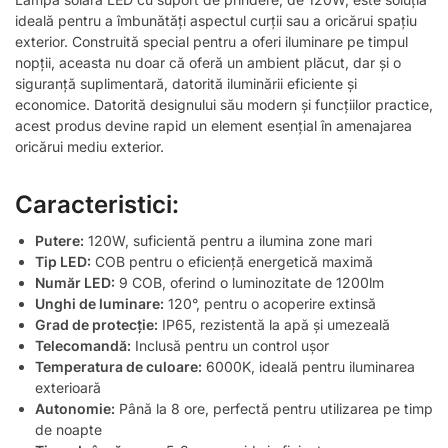
ideală pentru a îmbunătăți aspectul curții sau a oricărui spațiu
exterior. Construită special pentru a oferi iluminare pe timpul
nopții, aceasta nu doar că oferă un ambient plăcut, dar și o
siguranță suplimentară, datorită iluminării eficiente și
economice. Datorită designului său modern și funcțiilor practice,
acest produs devine rapid un element esențial în amenajarea
oricărui mediu exterior.
Caracteristici:
Putere:
120W, suficientă pentru a ilumina zone mari
Tip LED:
COB pentru o eficiență energetică maximă
Număr LED:
9 COB, oferind o luminozitate de 1200lm
Unghi de luminare:
120°, pentru o acoperire extinsă
Grad de protecție:
IP65, rezistentă la apă și umezeală
Telecomandă:
Inclusă pentru un control ușor
Temperatura de culoare:
6000K, ideală pentru iluminarea
exterioară
Autonomie:
Până la 8 ore, perfectă pentru utilizarea pe timp
de noapte