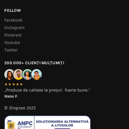
FOLLOW
Facebook
Instagram
Pinterest
Youtube
Twitter
200.000+ CLIENȚI MULȚUMIȚI
★★★★★
„Produse de calitate la prețuri foarte bune.”
Matei P.
© Shopsee 2025