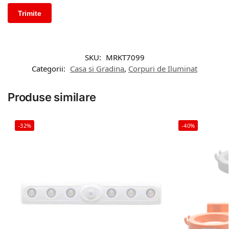
SKU:
MRKT7099
Categorii:
Casa si Gradina
,
Corpuri de Iluminat
Produse similare
-32%
-40%