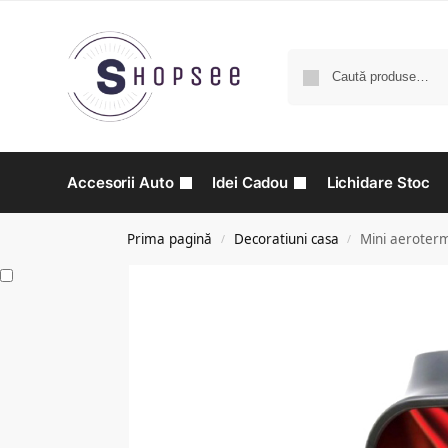
Accesorii Auto
Idei Cadou
Lichidare Stoc
Prima pagină
Decoratiuni casa
Mini aeroter
/
/