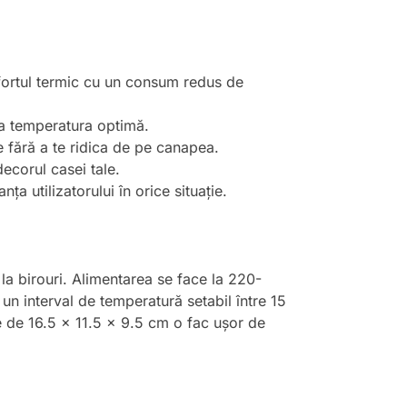
fortul termic cu un consum redus de
la temperatura optimă.
le fără a te ridica de pe canapea.
ecorul casei tale.
ța utilizatorului în orice situație.
 la birouri. Alimentarea se face la 220-
un interval de temperatură setabil între 15
te de 16.5 x 11.5 x 9.5 cm o fac ușor de