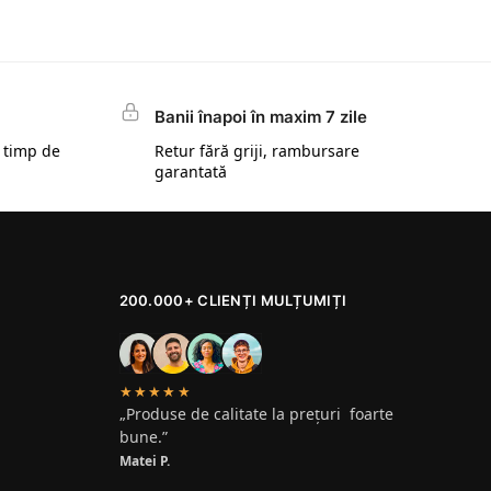
Banii înapoi în maxim 7 zile
 timp de
Retur fără griji, rambursare
garantată
200.000+ CLIENȚI MULȚUMIȚI
★★★★★
„Produse de calitate la prețuri foarte
bune.”
Matei P.