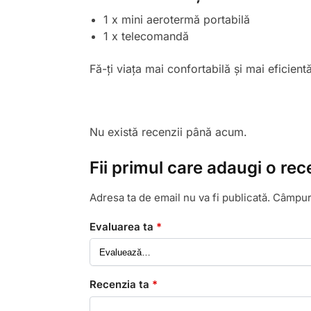
1 x mini aerotermă portabilă
1 x telecomandă
Fă-ți viața mai confortabilă și mai eficien
Nu există recenzii până acum.
Fii primul care adaugi o re
Adresa ta de email nu va fi publicată.
Câmpuri
Evaluarea ta
*
Recenzia ta
*