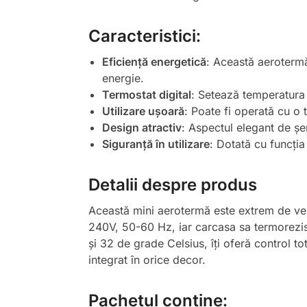
Caracteristici:
Eficiență energetică
: Această aeroterm
energie.
Termostat digital
: Setează temperatura 
Utilizare ușoară
: Poate fi operată cu o 
Design atractiv
: Aspectul elegant de șe
Siguranță în utilizare
: Dotată cu funcția
Detalii despre produs
Această mini aerotermă este extrem de versa
240V, 50-60 Hz, iar carcasa sa termorezist
și 32 de grade Celsius, îți oferă control t
integrat în orice decor.
Pachetul conține: