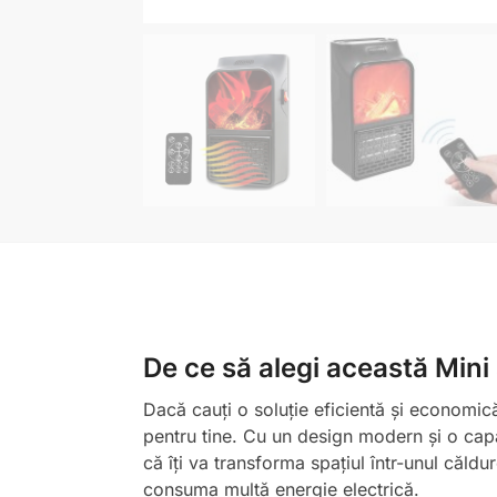
De ce să alegi această Mini
Dacă cauți o soluție eficientă și economic
pentru tine. Cu un design modern și o capa
că îți va transforma spațiul într-unul căld
consuma multă energie electrică.