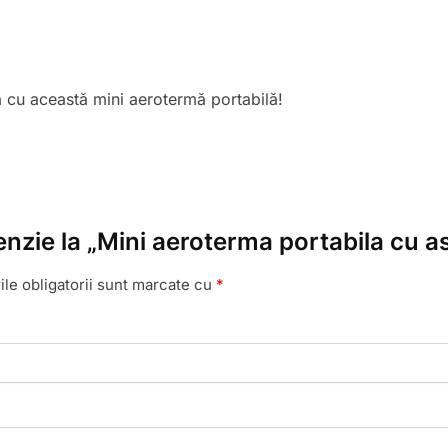
tă cu această mini aerotermă portabilă!
cenzie la „Mini aeroterma portabila cu
le obligatorii sunt marcate cu
*