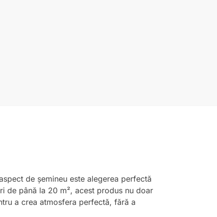
u aspect de șemineu este alegerea perfectă
eri de până la 20 m², acest produs nu doar
ntru a crea atmosfera perfectă, fără a