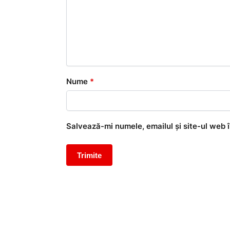
Nume
*
Salvează-mi numele, emailul și site-ul web 