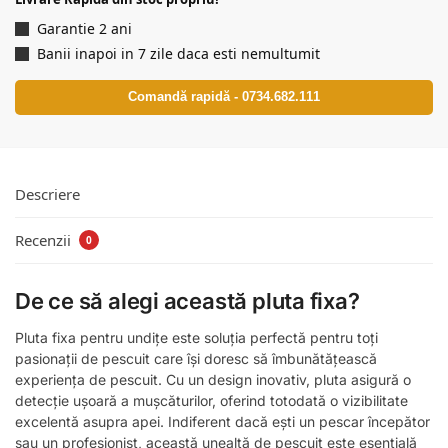
Garantie 2 ani
Banii inapoi in 7 zile daca esti nemultumit
Comandă rapidă - 0734.682.111
Descriere
Recenzii
0
De ce să alegi această pluta fixa?
Pluta fixa pentru undițe este soluția perfectă pentru toți
pasionații de pescuit care își doresc să îmbunătățească
experiența de pescuit. Cu un design inovativ, pluta asigură o
detecție ușoară a mușcăturilor, oferind totodată o vizibilitate
excelentă asupra apei. Indiferent dacă ești un pescar începător
sau un profesionist, această unealtă de pescuit este esențială