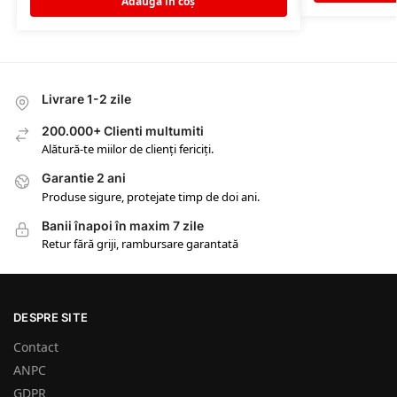
Adaugă în coș
Livrare 1-2 zile
200.000+ Clienti multumiti
Alătură-te miilor de clienți fericiți.
Garantie 2 ani
Produse sigure, protejate timp de doi ani.
Banii înapoi în maxim 7 zile
Retur fără griji, rambursare garantată
DESPRE SITE
Contact
ANPC
GDPR