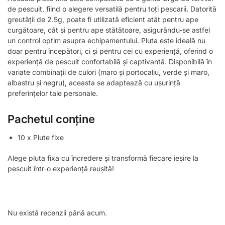
de pescuit, fiind o alegere versatilă pentru toți pescarii. Datorită
greutății de 2.5g, poate fi utilizată eficient atât pentru ape
curgătoare, cât și pentru ape stătătoare, asigurându-se astfel
un control optim asupra echipamentului. Pluta este ideală nu
doar pentru începători, ci și pentru cei cu experiență, oferind o
experiență de pescuit confortabilă și captivantă. Disponibilă în
variate combinații de culori (maro și portocaliu, verde și maro,
albastru și negru), aceasta se adaptează cu ușurință
preferințelor tale personale.
Pachetul conține
10 x Plute fixe
Alege pluta fixa cu încredere și transformă fiecare ieșire la
pescuit într-o experiență reușită!
Nu există recenzii până acum.