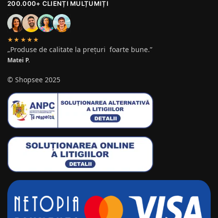
200.000+ CLIENȚI MULȚUMIȚI
★★★★★
„Produse de calitate la prețuri foarte bune.”
Matei P.
© Shopsee 2025