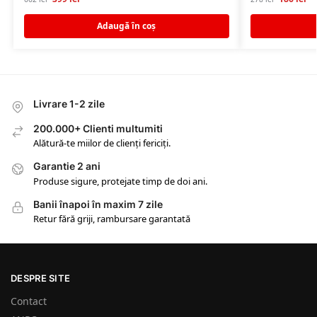
Adaugă în coș
Livrare 1-2 zile
200.000+ Clienti multumiti
Alătură-te miilor de clienți fericiți.
Garantie 2 ani
Produse sigure, protejate timp de doi ani.
Banii înapoi în maxim 7 zile
Retur fără griji, rambursare garantată
DESPRE SITE
Contact