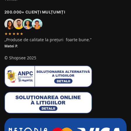
200.000+ CLIENȚI MULȚUMIȚI
★★★★★
„Produse de calitate la prețuri foarte bune.”
Matei P.
© Shopsee 2025