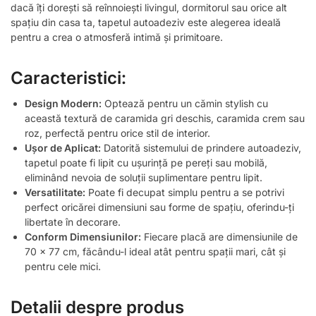
dacă îți dorești să reînnoiești livingul, dormitorul sau orice alt
spațiu din casa ta, tapetul autoadeziv este alegerea ideală
pentru a crea o atmosferă intimă și primitoare.
Caracteristici:
Design Modern:
Optează pentru un cămin stylish cu
această textură de caramida gri deschis, caramida crem sau
roz, perfectă pentru orice stil de interior.
Ușor de Aplicat:
Datorită sistemului de prindere autoadeziv,
tapetul poate fi lipit cu ușurință pe pereți sau mobilă,
eliminând nevoia de soluții suplimentare pentru lipit.
Versatilitate:
Poate fi decupat simplu pentru a se potrivi
perfect oricărei dimensiuni sau forme de spațiu, oferindu-ți
libertate în decorare.
Conform Dimensiunilor:
Fiecare placă are dimensiunile de
70 x 77 cm, făcându-l ideal atât pentru spații mari, cât și
pentru cele mici.
Detalii despre produs