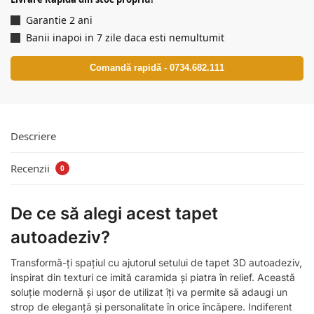
Garantie 2 ani
Banii inapoi in 7 zile daca esti nemultumit
Comandă rapidă - 0734.682.111
Descriere
Recenzii
0
De ce să alegi acest tapet
autoadeziv?
Transformă-ți spațiul cu ajutorul setului de tapet 3D autoadeziv,
inspirat din texturi ce imită caramida și piatra în relief. Această
soluție modernă și ușor de utilizat îți va permite să adaugi un
strop de eleganță și personalitate în orice încăpere. Indiferent