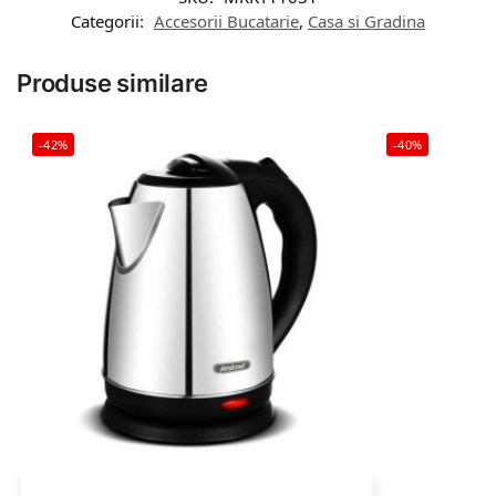
Categorii:
Accesorii Bucatarie
,
Casa si Gradina
Produse similare
-42%
-40%