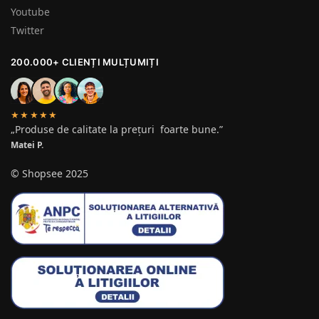
Youtube
Twitter
200.000+ CLIENȚI MULȚUMIȚI
★★★★★
„Produse de calitate la prețuri foarte bune.”
Matei P.
© Shopsee 2025