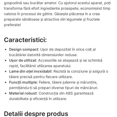
gospodină sau bucătar amator. Cu ajutorul acestui aparat, poți
transforma fără efort ingrediente proaspete, economisind timp
valoros în procesul de gătire. Găsește plăcerea în a crea
preparate sănătoase și atractive din legumele și fructele
preferate!
Caracteristici:
Design compact
: Ușor de depozitat în orice colț al
bucătăriei datorită dimensiunilor reduse.
Ușor de utilizat
: Accesoriile se atașează și se schimbă
rapid, facilitând utilizarea aparatului.
Lame din oțel inoxidabil
: Rezistă la coroziune și asigură o
tăiere precisă pentru fiecare utilizare.
Funcții multiple
: Feliere, tăiere julienne și mărunțire,
permițându-ți să prepari diverse tipuri de mâncăruri.
Material robust
: Construcția din ABS garantează
durabilitate și eficiență în utilizare.
Detalii despre produs