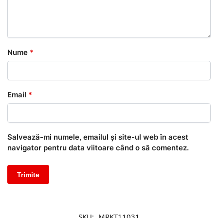
Nume
*
Email
*
Salvează-mi numele, emailul și site-ul web în acest
navigator pentru data viitoare când o să comentez.
SKU:
MRKT11031