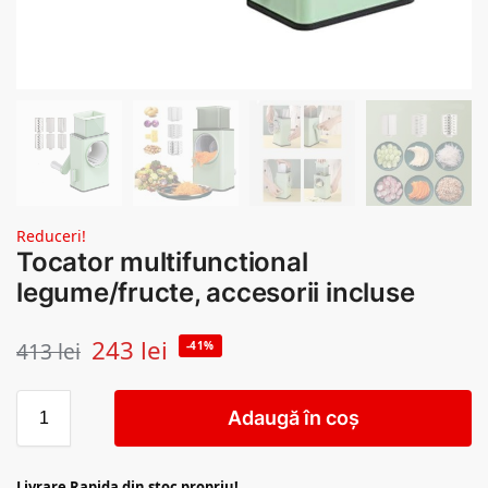
Reduceri!
Tocator multifunctional
legume/fructe, accesorii incluse
243
lei
413
lei
-41%
Adaugă în coș
Livrare Rapida din stoc propriu!