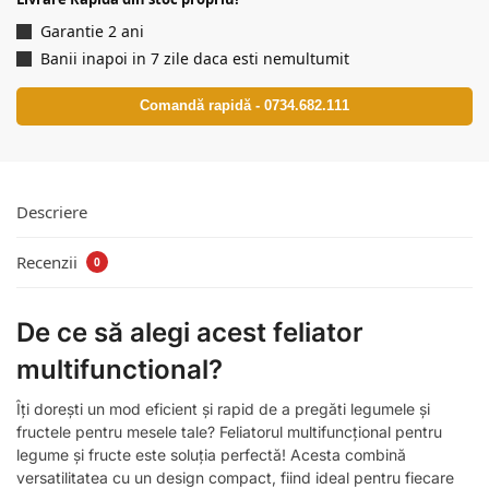
Garantie 2 ani
Banii inapoi in 7 zile daca esti nemultumit
Comandă rapidă - 0734.682.111
Descriere
Recenzii
0
De ce să alegi acest feliator
multifunctional?
Îți dorești un mod eficient și rapid de a pregăti legumele și
fructele pentru mesele tale? Feliatorul multifuncțional pentru
legume și fructe este soluția perfectă! Acesta combină
versatilitatea cu un design compact, fiind ideal pentru fiecare