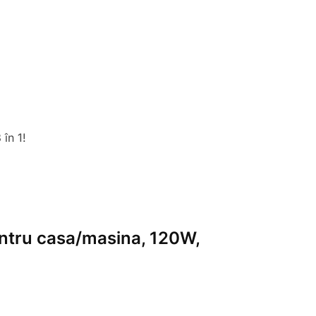
în 1!
pentru casa/masina, 120W,