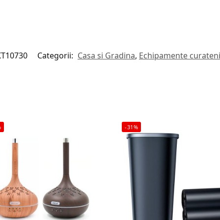
T10730
Categorii:
Casa si Gradina
,
Echipamente curatenie
%
-31%