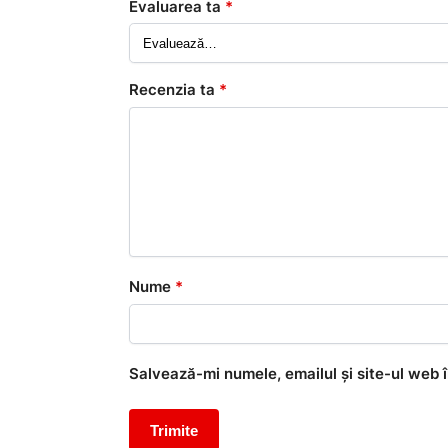
Evaluarea ta
*
Recenzia ta
*
Nume
*
Salvează-mi numele, emailul și site-ul web 