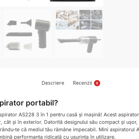
Descriere
Recenzii
0
pirator portabil?
spirator AS228 3 în 1 pentru casă și mașină! Acest aspirator 
 cât și în exterior. Datorită designului său compact și ușor, po
gurându-te că mediul tău rămâne impecabil. Mini aspiratorul
mbină performanța ridicată cu ușurința în utilizare.