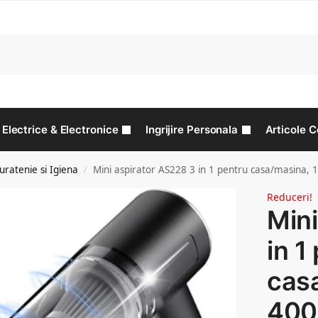
C
Electrice & Electronice
Ingrijire Personala
Articole C
ratenie si Igiena
Mini aspirator AS228 3 in 1 pentru casa/masina,
/
Reduceri!
Mini
in 1
cas
400