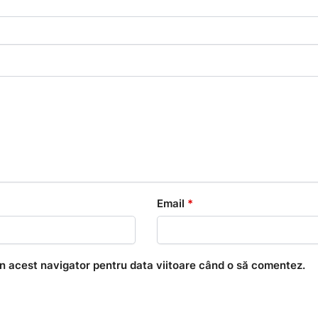
Email
*
în acest navigator pentru data viitoare când o să comentez.