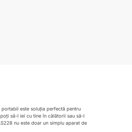
portabil este soluția perfectă pentru
ți să-l iei cu tine în călătorii sau să-l
 AS228 nu este doar un simplu aparat de