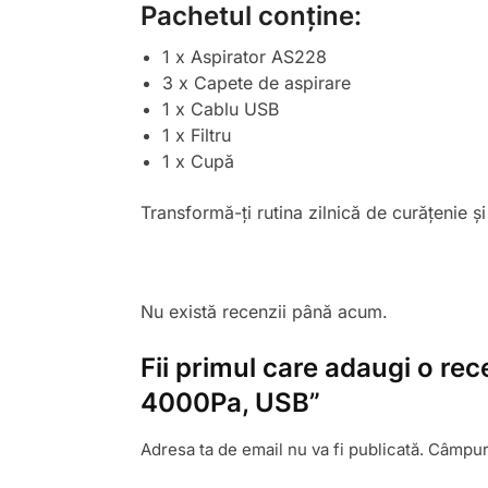
Pachetul conține:
1 x Aspirator AS228
3 x Capete de aspirare
1 x Cablu USB
1 x Filtru
1 x Cupă
Transformă-ți rutina zilnică de curățenie ș
Nu există recenzii până acum.
Fii primul care adaugi o re
4000Pa, USB”
Adresa ta de email nu va fi publicată.
Câmpuri