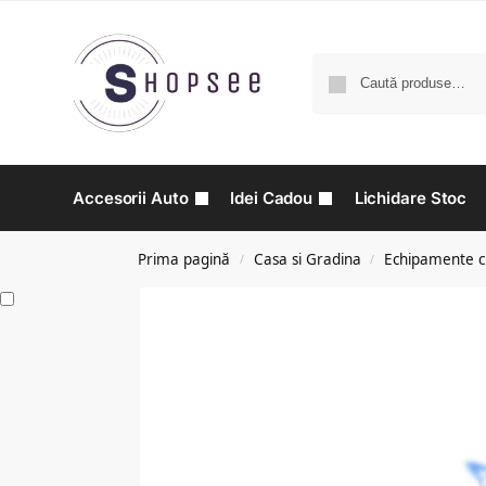
Accesorii Auto
Idei Cadou
Lichidare Stoc
Prima pagină
Casa si Gradina
Echipamente cu
/
/