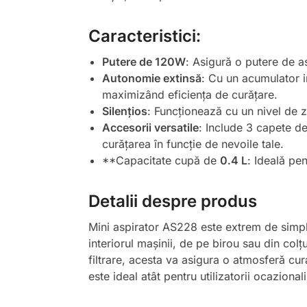
Caracteristici:
Putere de 120W
: Asigură o putere de a
Autonomie extinsă
: Cu un acumulator 
maximizând eficiența de curățare.
Silențios
: Funcționează cu un nivel de
Accesorii versatile
: Include 3 capete de
curățarea în funcție de nevoile tale.
**Capacitate cupă de
0.4 L
: Ideală pen
Detalii despre produs
Mini aspirator AS228 este extrem de simplu 
interiorul mașinii, de pe birou sau din col
filtrare, acesta va asigura o atmosferă cur
este ideal atât pentru utilizatorii ocazional