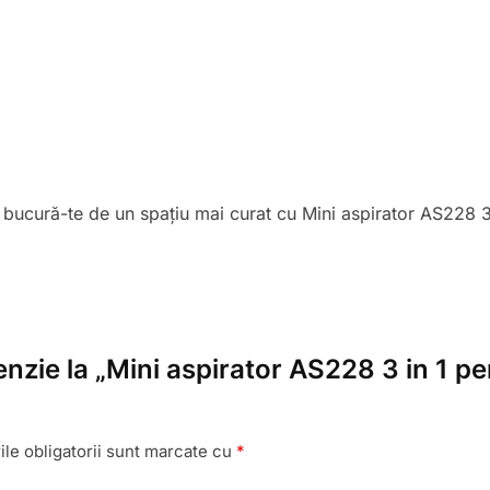
i bucură-te de un spațiu mai curat cu Mini aspirator AS228 3 
cenzie la „Mini aspirator AS228 3 in 1 
le obligatorii sunt marcate cu
*